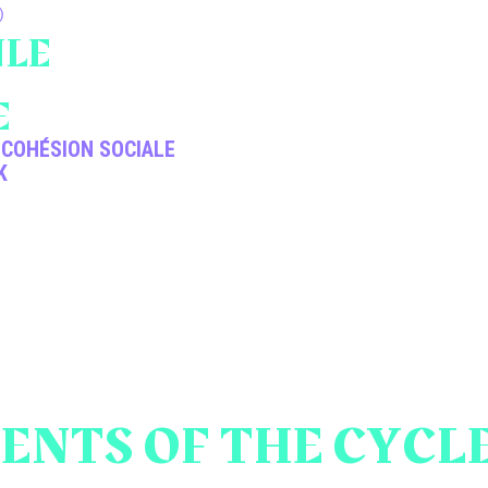
)
LE
E
 COHÉSION SOCIALE
K
ENTS OF THE CYCL