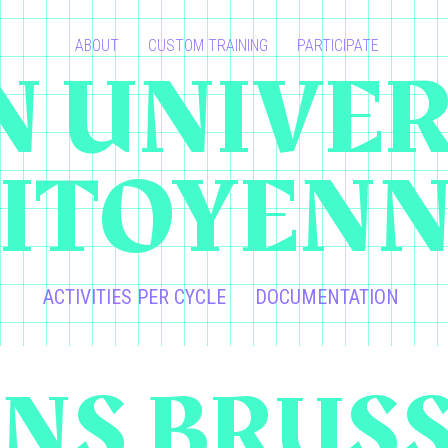
ABOUT
CUSTOM TRAINING
PARTICIPATE
 UNIVER
ITOYEN
ACTIVITIES PER CYCLE
DOCUMENTATION
ANS BRUS