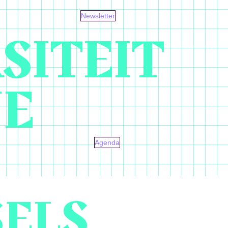
Newsletter
SITEIT
NE
Agenda
SELS