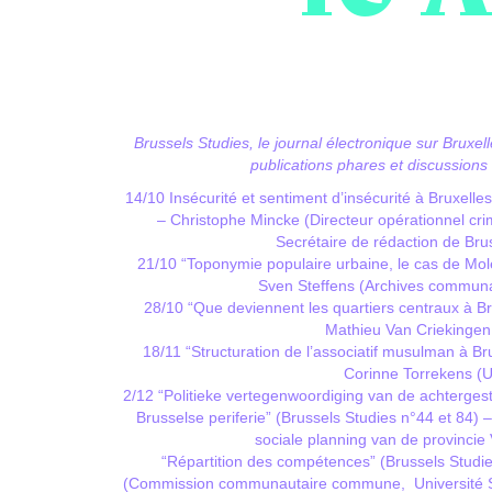
Brussels Studies, le journal électronique sur Bruxell
publications phares et discussions
14/10 Insécurité et sentiment d’insécurité à Bruxell
– Christophe Mincke (Directeur opérationnel cr
Secrétaire de rédaction de Bru
21/10 “Toponymie populaire urbaine, le cas de Mol
Sven Steffens (Archives commun
28/10 “Que deviennent les quartiers centraux à Br
Mathieu Van Criekingen
18/11 “Structuration de l’associatif musulman à Br
Corinne Torrekens (
2/12 “Politieke vertegenwoordiging van de achtergest
Brusselse periferie” (Brussels Studies n°44 et 84)
sociale planning van de provincie
“Répartition des compétences” (Brussels Studie
(Commission communautaire commune, Université Sai