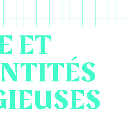
E ET
ENTITÉS
GIEUSES