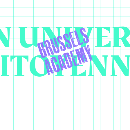
 UNIVER
ITOYEN