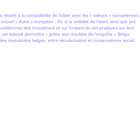
elatifs à la compatibilité de l’islam avec les « valeurs » européennes,
uvel « Autre » européen . Or, si la visibilité de l’islam ainsi que ses
 quotidiennes des musulmans et sur l’impact de ces pratiques sur leur
, cet exposé permettra – grâce aux résultats de l’enquête « Belgo-
s des musulmans belges, entre sécularisation et conservatisme social.