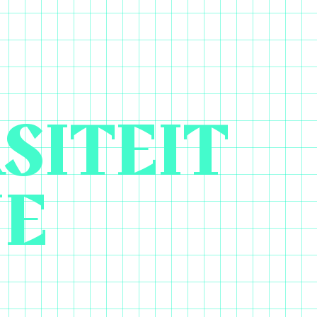
SITEIT
NE