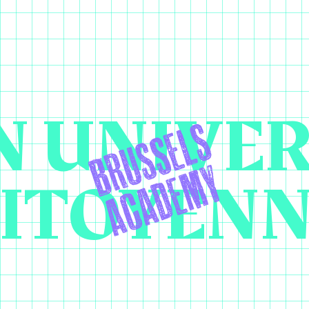
 UNIVER
ITOYEN