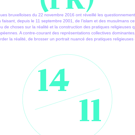
(FR)
ques bruxelloises du 22 novembre 2016 ont réveillé les questionnements r
 faisant, depuis le 11 septembre 2001, de l’islam et des musulmans ce no
u de choses sur la réalité et la construction des pratiques religieuses
opéennes. A contre-courant des représentations collectives dominantes
rder la réalité, de brosser un portrait nuancé des pratiques religieuse
14
11