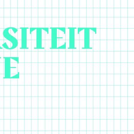
SITEIT
NE