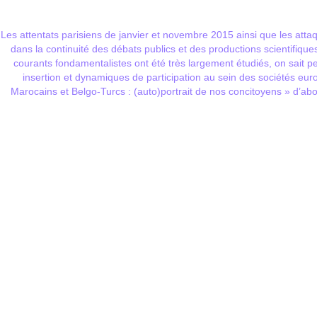
Les attentats parisiens de janvier et novembre 2015 ainsi que les atta
dans la continuité des débats publics et des productions scientifiques
courants fondamentalistes ont été très largement étudiés, on sait pe
insertion et dynamiques de participation au sein des sociétés eur
Marocains et Belgo-Turcs : (auto)portrait de nos concitoyens » d’abo