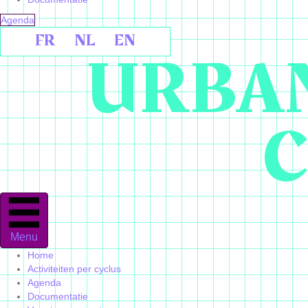
Agenda
FR
NL
EN
URBAN
C
Menu
Home
Activiteiten per cyclus
Agenda
Documentatie