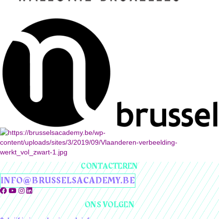
CONTACTEREN
INFO@BRUSSELSACADEMY.BE
ONS VOLGEN