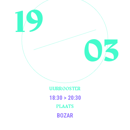
19
03
UURROOSTER
18:30 > 20:30
PLAATS
BOZAR