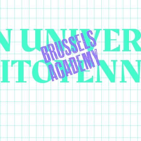
 UNIVER
ITOYEN