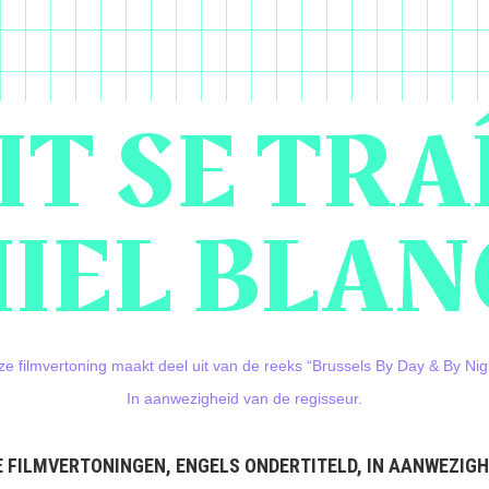
IT SE TRA
HIEL BLA
e filmvertoning maakt deel uit van de reeks “Brussels By Day & By Nig
In aanwezigheid van de regisseur.
E FILMVERTONINGEN, ENGELS ONDERTITELD, IN AANWEZIGH