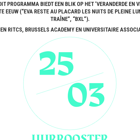
DIT PROGRAMMA BIEDT EEN BLIK OP HET ‘VERANDERDE EN 
STE EEUW (“EVA RESTE AU PLACARD LES NUITS DE PLEINE LU
TRAÎNE”, “BXL”).
N RITCS, BRUSSELS ACADEMY EN UNIVERSITAIRE ASSOCIAT
25
03
UURROOSTER