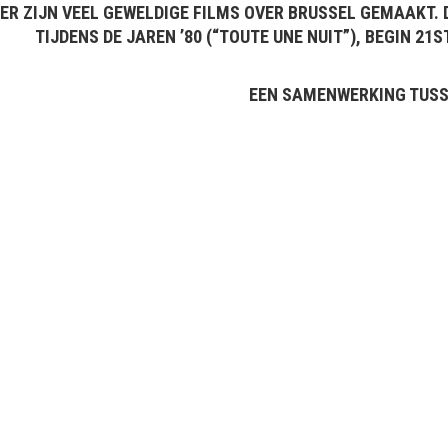
ER ZIJN VEEL GEWELDIGE FILMS OVER BRUSSEL GEMAAKT. 
TIJDENS DE JAREN ’80 (“TOUTE UNE NUIT”), BEGIN 21
EEN SAMENWERKING TUSSE