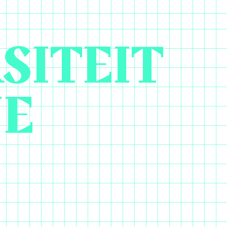
SITEIT
NE