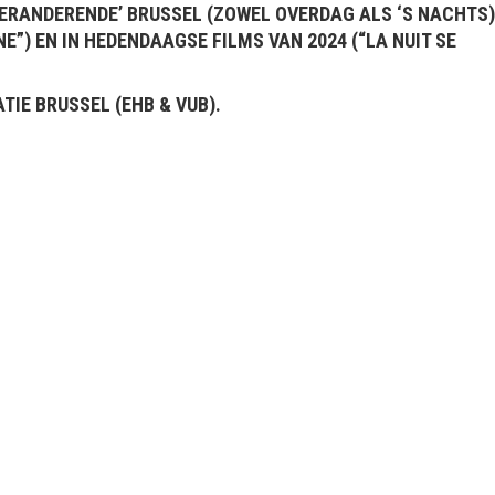
VERANDERENDE’ BRUSSEL (ZOWEL OVERDAG ALS ‘S NACHTS)
NE”) EN IN HEDENDAAGSE FILMS VAN 2024 (“LA NUIT SE
IE BRUSSEL (EHB & VUB).