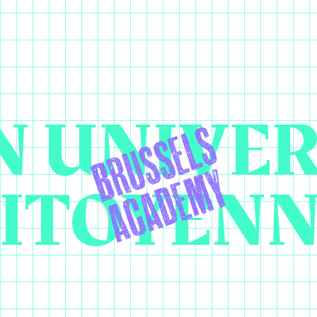
 UNIVER
ITOYEN