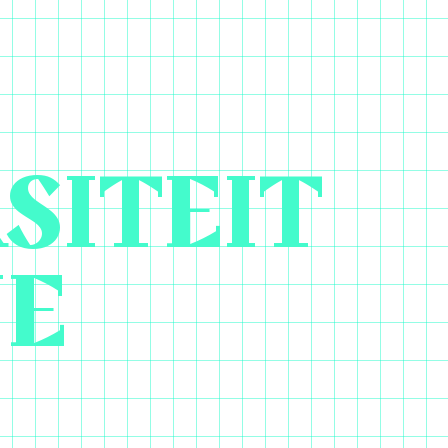
SITEIT
NE