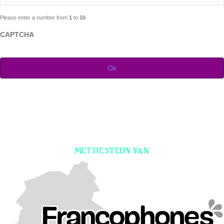
Please enter a number from
1
to
10
.
CAPTCHA
MET DE STEUN VAN