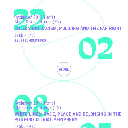
22
Cyclussen 2019 Herfst
Stads Salons Urbains (EN)
COLLUSION! RACISM, POLICING AND THE FAR RIGHT
02
08:00 > 17:00
BEURSSCHOUWBURG
MORE
08
Cyclussen 2019 Herfst
Stads Salons Urbains (EN)
WHITE LINES: RACE, PLACE AND BELONGING IN THE
POST-INDUSTRIAL PERIPHERY
17:30 > 19:30