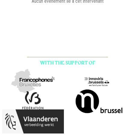
Aucun événement lié à cet intervenant
WITH THE SUPPORT OF