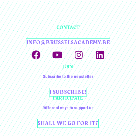
CONTACT
INFO@BRUSSELSACADEMY.BE
JOIN
Subscribe to the newsletter
I SUBSCRIBE!
PARTICIPATE
Different ways to support us
SHALL WE GO FOR IT?