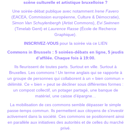
scène culturelle et artistique bruxelloise ?
Une soirée-débat publique avec notamment
Irene Favero
(EACEA, Commission européenne, Culture & Démocratie),
Simon Van Schuylenbergh
(Artist Commons),
Evi Swinnen
(Timelab Gent) et
Laurence Rasse
(École de Recherce
Graphique).
INSCRIVEZ-VOUS
pour la soirée via ce
LIEN
Commons in Brussels : 5 soirées-débats en ligne, 5 jeudis
d’affilée. Chaque fois à 19:00.
Ils fleurissent de toutes parts. Surtout en ville. Surtout à
Bruxelles. Les commons ! Un terme anglais qui se rapporte à
un groupe de personnes qui collaborent à un « bien commun »
délimité. Ce « bien » peut se décliner sous différentes formes :
un compost collectif, un potager partagé, une banque de
matériel, une caisse d’épargne…
La mobilisation de ces commons semble dépasser le simple
passe-temps commun. Ils permettent aux citoyens de s’investir
activement dans la société. Ces commons se positionnent ainsi
en parallèle aux initiatives des autorités et de celles du marché
privé.