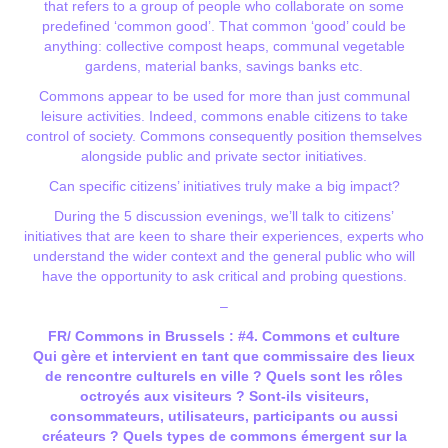
that refers to a group of people who collaborate on some
predefined ‘common good’. That common ‘good’ could be
anything: collective compost heaps, communal vegetable
gardens, material banks, savings banks etc.
Commons appear to be used for more than just communal
leisure activities. Indeed, commons enable citizens to take
control of society. Commons consequently position themselves
alongside public and private sector initiatives.
Can specific citizens’ initiatives truly make a big impact?
During the 5 discussion evenings, we’ll talk to citizens’
initiatives that are keen to share their experiences, experts who
understand the wider context and the general public who will
have the opportunity to ask critical and probing questions.
–
FR/ Commons in Brussels : #4. Commons et culture
Qui gère et intervient en tant que commissaire des lieux
de rencontre culturels en ville ? Quels sont les rôles
octroyés aux visiteurs ? Sont-ils visiteurs,
consommateurs, utilisateurs, participants ou aussi
créateurs ? Quels types de commons émergent sur la