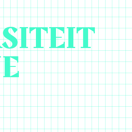
SITEIT
NE