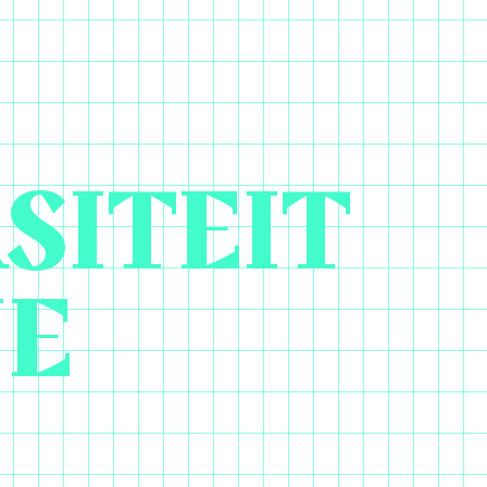
SITEIT
NE