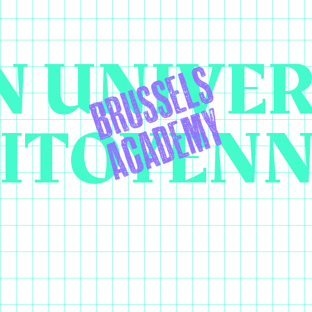
 UNIVER
ITOYEN