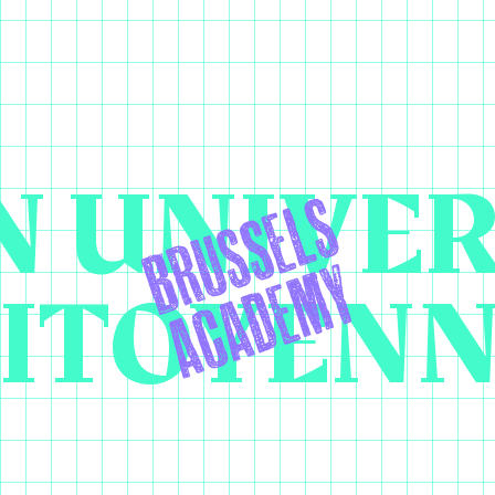
 UNIVER
ITOYEN