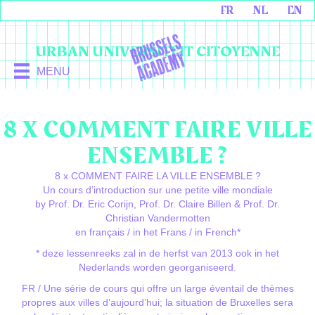
FR
NL
EN
URBAN UNIVERSITEIT CITOYENNE
MENU
8 X COMMENT FAIRE VILLE
ENSEMBLE ?
8 x COMMENT FAIRE LA VILLE ENSEMBLE ?
Un cours d’introduction sur une petite ville mondiale
by Prof. Dr. Eric Corijn, Prof. Dr. Claire Billen & Prof. Dr.
Christian Vandermotten
en français / in het Frans / in French*
* deze lessenreeks zal in de herfst van 2013 ook in het
Nederlands worden georganiseerd.
FR / Une série de cours qui offre un large éventail de thèmes
propres aux villes d’aujourd’hui; la situation de Bruxelles sera