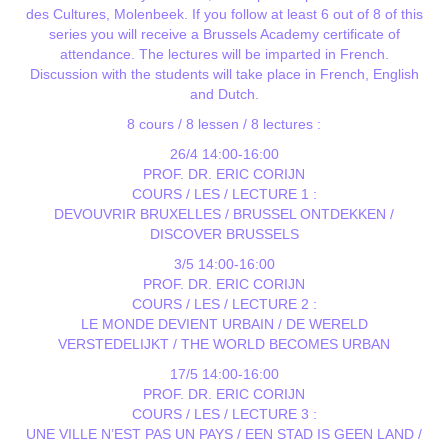
des Cultures, Molenbeek. If you follow at least 6 out of 8 of this
series you will receive a Brussels Academy certificate of
attendance. The lectures will be imparted in French.
Discussion with the students will take place in French, English
and Dutch.
8 cours / 8 lessen / 8 lectures :
26/4 14:00-16:00
PROF. DR. ERIC CORIJN
COURS / LES / LECTURE 1 :
DEVOUVRIR BRUXELLES / BRUSSEL ONTDEKKEN /
DISCOVER BRUSSELS
3/5 14:00-16:00
PROF. DR. ERIC CORIJN
COURS / LES / LECTURE 2 :
LE MONDE DEVIENT URBAIN / DE WERELD
VERSTEDELIJKT / THE WORLD BECOMES URBAN
17/5 14:00-16:00
PROF. DR. ERIC CORIJN
COURS / LES / LECTURE 3 :
UNE VILLE N’EST PAS UN PAYS / EEN STAD IS GEEN LAND /