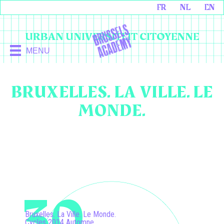
FR
NL
EN
URBAN UNIVERSITEIT CITOYENNE
MENU
BRUXELLES. LA VILLE. LE
MONDE.
30
Bruxelles. La Ville. Le Monde.
Cycles 2014 Automne