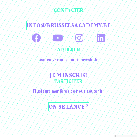
CONTACTER
INFO@BRUSSELSACADEMY.BE
ADHÉRER
Inscrivez-vous à notre newsletter
JE M'INSCRIS!
PARTICIPER
Plusieurs manières de nous soutenir !
ON SE LANCE ?