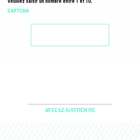
Veuillez saisir un nombre entre
1
et
10
.
CAPTCHA
AVEC LE SOUTIEN DE