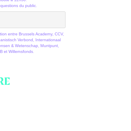
 questions du public.
tion entre Brussels Academy, CCV,
nistisch Verbond, Internationaal
Mensen & Wetenschap, Muntpunt,
 et Willemsfonds.
RE