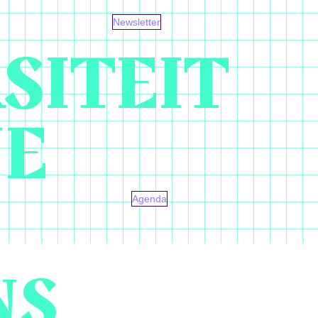
Newsletter
SITEIT
NE
Agenda
NS