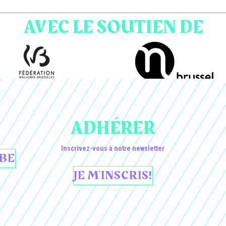
AVEC LE SOUTIEN DE
ADHÉRER
Inscrivez-vous à notre newsletter
BE
JE M'INSCRIS!