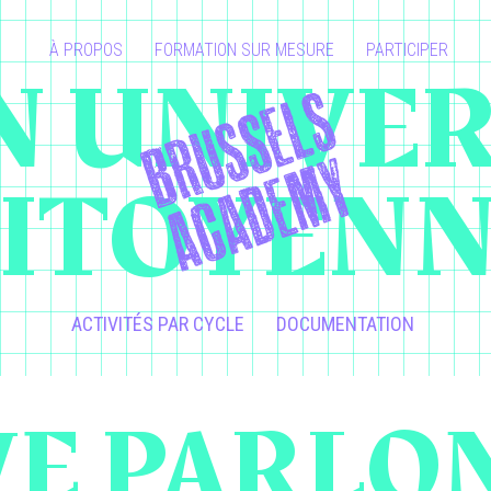
À PROPOS
FORMATION SUR MESURE
PARTICIPER
 UNIVER
ITOYEN
ACTIVITÉS PAR CYCLE
DOCUMENTATION
E PARLO