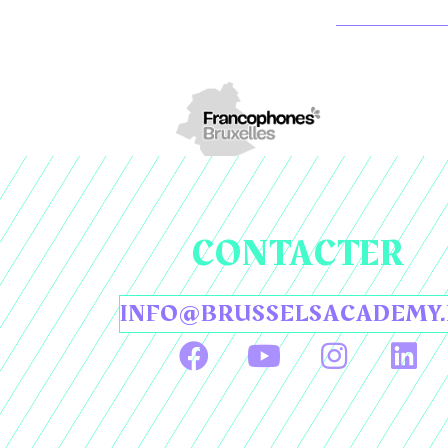
CONTACTER
INFO@BRUSSELSACADEMY.