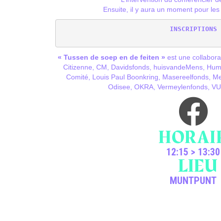
Ensuite, il y aura un moment pour les
INSCRIPTIONS
« Tussen de soep en de feiten »
est une collabora
Citizenne, CM, Davidsfonds, huisvandeMens, Huma
Comité, Louis Paul Boonkring, Masereelfonds, 
Odisee, OKRA, Vermeylenfonds, VUB
HORAI
12:15 > 13:30
LIEU
MUNTPUNT