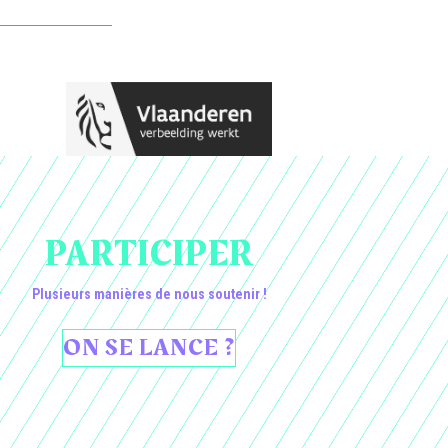
PARTICIPER
Plusieurs manières de nous soutenir !
ON SE LANCE ?